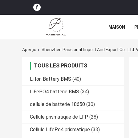
MAISON
P
Aperçu
Shenzhen Passional Import And Export Co., Ltd. V
TOUS LES PRODUITS
Li Ion Battery BMS
(40)
LiFePO4 batterie BMS
(34)
cellule de batterie 18650
(30)
Cellule prismatique de LFP
(28)
Cellule LifePo4 prismatique
(33)