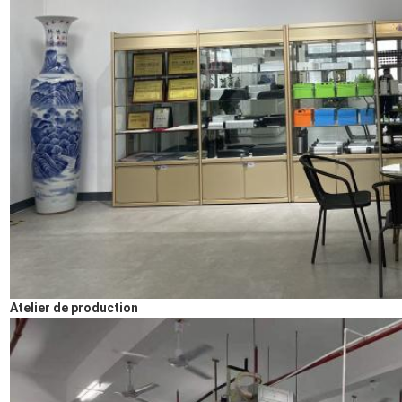
Atelier de production