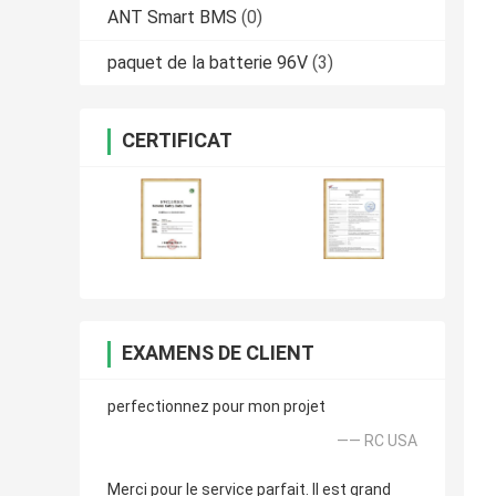
ANT Smart BMS
(0)
paquet de la batterie 96V
(3)
CERTIFICAT
EXAMENS DE CLIENT
perfectionnez pour mon projet
—— RC USA
Merci pour le service parfait. Il est grand