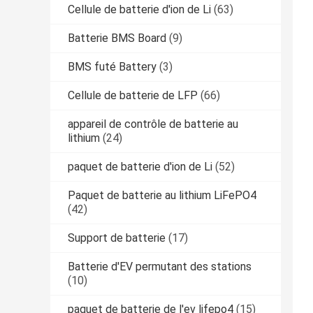
Cellule de batterie d'ion de Li
(63)
Batterie BMS Board
(9)
BMS futé Battery
(3)
Cellule de batterie de LFP
(66)
appareil de contrôle de batterie au
lithium
(24)
paquet de batterie d'ion de Li
(52)
Paquet de batterie au lithium LiFePO4
(42)
Support de batterie
(17)
Batterie d'EV permutant des stations
(10)
paquet de batterie de l'ev lifepo4
(15)