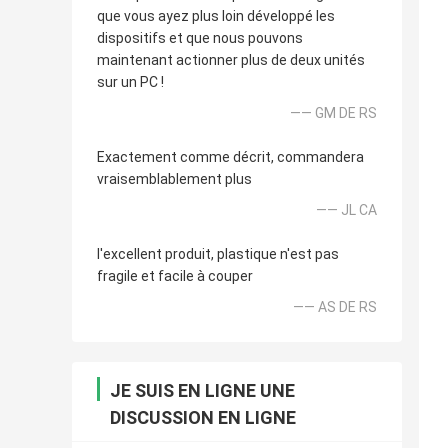
que vous ayez plus loin développé les
dispositifs et que nous pouvons
maintenant actionner plus de deux unités
sur un PC !
—— GM DE RS
Exactement comme décrit, commandera
vraisemblablement plus
—— JL CA
l'excellent produit, plastique n'est pas
fragile et facile à couper
—— AS DE RS
JE SUIS EN LIGNE UNE
DISCUSSION EN LIGNE