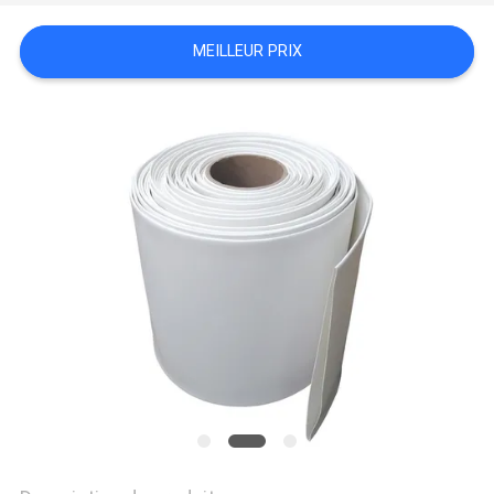
SITE
MEILLEUR PRIX
PRIVACY
POLICY