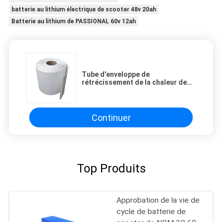
batterie au lithium électrique de scooter 48v 20ah
Batterie au lithium de PASSIONAL 60v 12ah
Tube d'enveloppe de
rétrécissement de la chaleur de
290mm 360mm 390mm pour le
paquet de batterie d'ion de Li
Continuer
Top Produits
Approbation de la vie de
cycle de batterie de