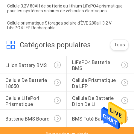
Cellule 3.2V 80AH de batterie au lithium LiFePO4 prismatique
pour les systèmes solaires de véhicules électriques
Cellule prismatique Storagea solaire d'ÈVE 280aH 3,2 V
LiFePO4 LFP Rechargable
Catégories populaires
Tous
LiFePO4 Batterie 
Li Ion Battery BMS
BMS
Cellule De Batterie 
Cellule Prismatique 
18650
De LFP
Cellule LifePo4 
Cellule De Batterie 
Prismatique
D'ion De Li
Batterie BMS Board
BMS Futé Battery