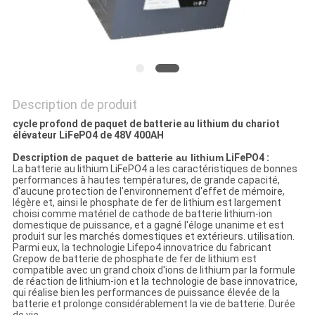
SITE
PRIVACY
POLICY
Description de produit
cycle profond de paquet de batterie au lithium du chariot
élévateur LiFePO4 de 48V 400AH
Description
de paquet de batterie au lithium
LiFePO4 :
La batterie au lithium LiFePO4 a les caractéristiques de bonnes
performances à hautes températures, de grande capacité,
d'aucune protection de l'environnement d'effet de mémoire,
légère et, ainsi le phosphate de fer de lithium est largement
choisi comme matériel de cathode de batterie lithium-ion
domestique de puissance, et a gagné l'éloge unanime et est
produit sur les marchés domestiques et extérieurs. utilisation.
Parmi eux, la technologie Lifepo4 innovatrice du fabricant
Grepow de batterie de phosphate de fer de lithium est
compatible avec un grand choix d'ions de lithium par la formule
de réaction de lithium-ion et la technologie de base innovatrice,
qui réalise bien les performances de puissance élevée de la
batterie et prolonge considérablement la vie de batterie. Durée