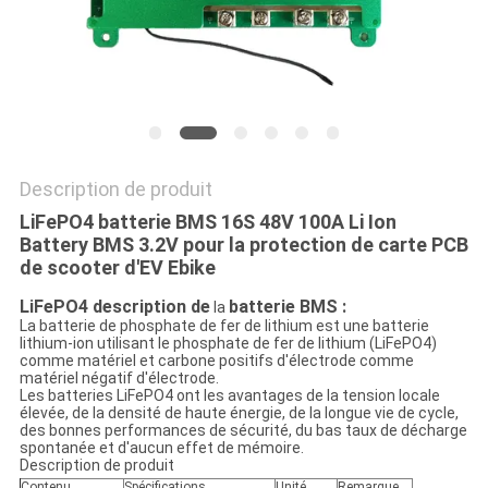
SITE
PRIVACY
POLICY
Description de produit
LiFePO4 batterie BMS 16S 48V 100A Li Ion
Battery BMS 3.2V pour la protection de carte PCB
de scooter d'EV Ebike
LiFePO4 description de
batterie BMS :
la
La batterie de phosphate de fer de lithium est une batterie
lithium-ion utilisant le phosphate de fer de lithium (LiFePO4)
comme matériel et carbone positifs d'électrode comme
matériel négatif d'électrode.
Les batteries LiFePO4 ont les avantages de la tension locale
élevée, de la densité de haute énergie, de la longue vie de cycle,
des bonnes performances de sécurité, du bas taux de décharge
spontanée et d'aucun effet de mémoire.
Description de produit
Contenu
Spécifications
Unité
Remarque