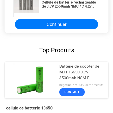
Cellule de batterie rechargeable
de 3.7V 2550mah NMC 4C 4.2v
18650 H18650CQ
Continuer
Top Produits
Batterie de scooter de
MJ1 18650 3.7V
3500mAh NCM E
negotiable MOQ:200 morceaux
CONTACT
cellule de batterie 18650