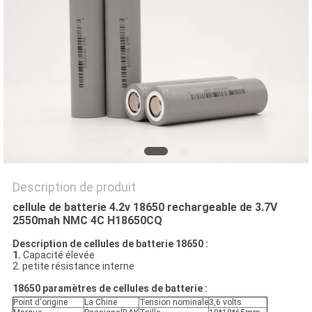
SITE
PRIVACY
POLICY
Description de produit
cellule de batterie 4.2v 18650 rechargeable de 3.7V
2550mah NMC 4C H18650CQ
Description de cellules de batterie 18650 :
1.
Capacité élevée
2. petite résistance interne
18650 paramètres de cellules de batterie :
Point d'origine
La Chine
Tension nominale
3,6 volts