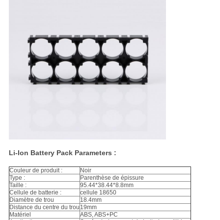
Li-Ion Battery Pack Parameters :
Couleur de produit :
Noir
Type :
Parenthèse de épissure
Taille :
95.44*38.44*8.8mm
Cellule de batterie :
cellule 18650
Diamètre de trou
18.4mm
Distance du centre du trou
19mm
Matériel
ABS, ABS+PC