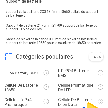
Support de batterie
support de la batterie 2X3 18.4mm 18650 cellule du support
de batterie 6
Support de batterie 21.75mm 21700 support de batterie du
support 3X5 de cellules
Bande de nickel de la bande 0.15mm de nickel de batterie du
support de batterie 18650 pour la soudure de 18650 batteries
Catégories populaires
Tous
LiFePO4 Batterie 
Li Ion Battery BMS
BMS
Cellule De Batterie 
Cellule Prismatique 
18650
De LFP
Cellule LifePo4 
Cellule De Batterie 
Prismatique
D'ion De Li