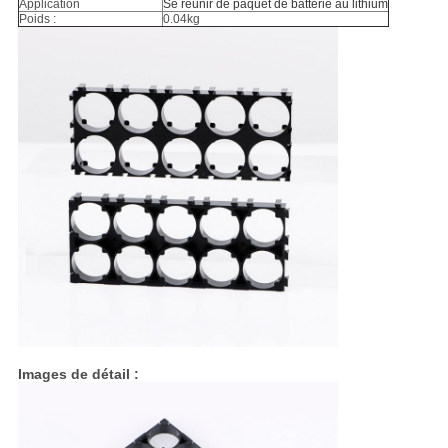
Application
Se réunir de paquet de batterie au lithium
Poids :
0.04kg
Images de détail :