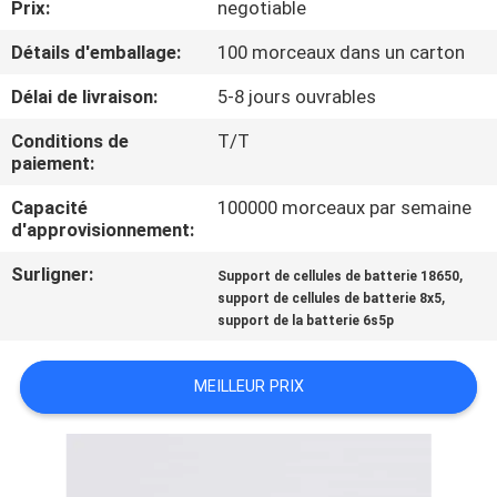
Prix:
negotiable
CONTRÔLE
Détails d'emballage:
100 morceaux dans un carton
DE
Délai de livraison:
5-8 jours ouvrables
QUALITÉ
Conditions de
T/T
paiement:
CONTACTEZ-
Capacité
100000 morceaux par semaine
d'approvisionnement:
NOUS
Surligner:
,
Support de cellules de batterie 18650
,
support de cellules de batterie 8x5
NOUVELLES
support de la batterie 6s5p
CAS
MEILLEUR PRIX
PLAN
DU