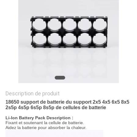
SITE
PRIVACY
POLICY
Description de produit
18650 support de batterie du support 2x5 4x5 6x5 8x5
2s5p 4s5p 6s5p 8s5p de cellules de batterie
Li-Ion Battery Pack Description :
Fixant et soutenant la cellule de batterie.
Aidez la batterie pour absorber la chaleur.