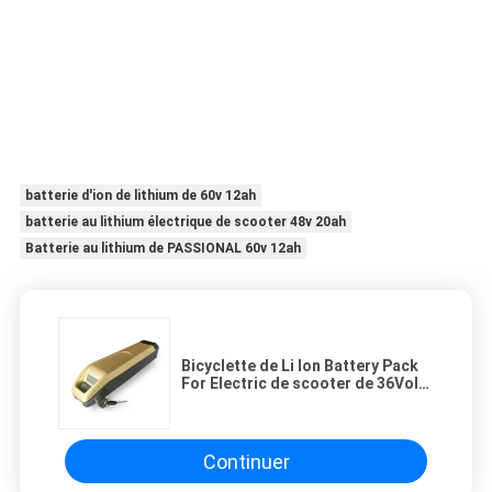
batterie d'ion de lithium de 60v 12ah
batterie au lithium électrique de scooter 48v 20ah
Batterie au lithium de PASSIONAL 60v 12ah
Bicyclette de Li Ion Battery Pack
For Electric de scooter de 36Volts
10Ah
Continuer