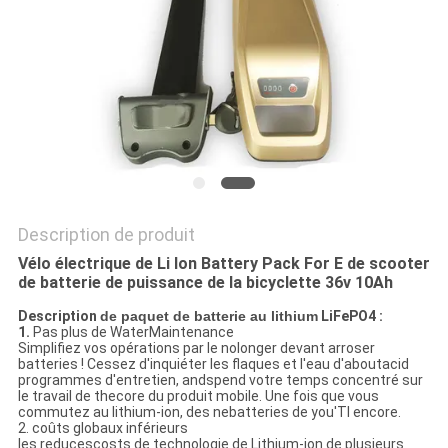
SITE
PRIVACY
POLICY
Description de produit
Vélo électrique de Li Ion Battery Pack For E de scooter
de batterie de puissance de la bicyclette 36v 10Ah
Description
de paquet de batterie au lithium
LiFePO4 :
1.
Pas plus de WaterMaintenance
Simplifiez vos opérations par le nolonger devant arroser
batteries ! Cessez d'inquiéter les flaques et l'eau d'aboutacid
programmes d'entretien, andspend votre temps concentré sur
le travail de thecore du produit mobile. Une fois que vous
commutez au lithium-ion, des nebatteries de you'Tl encore.
2. coûts globaux inférieurs
les reducescosts de technologie de Lithium-ion de plusieurs