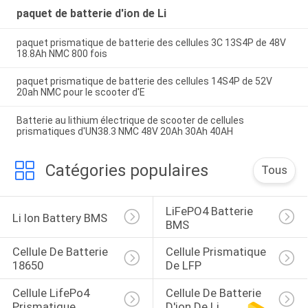
paquet de batterie d'ion de Li
paquet prismatique de batterie des cellules 3C 13S4P de 48V
18.8Ah NMC 800 fois
paquet prismatique de batterie des cellules 14S4P de 52V
20ah NMC pour le scooter d'E
Batterie au lithium électrique de scooter de cellules
prismatiques d'UN38.3 NMC 48V 20Ah 30Ah 40AH
Catégories populaires
Tous
LiFePO4 Batterie 
Li Ion Battery BMS
BMS
Cellule De Batterie 
Cellule Prismatique 
18650
De LFP
Cellule LifePo4 
Cellule De Batterie 
Prismatique
D'ion De Li