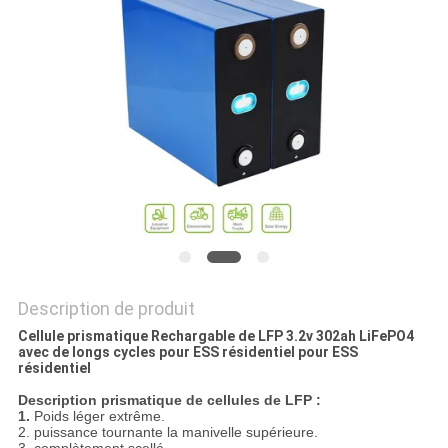
SITE
PRIVACY
POLICY
Description de produit
Cellule prismatique Rechargable de LFP 3.2v 302ah LiFePO4
avec de longs cycles pour ESS résidentiel pour ESS
résidentiel
Description prismatique de cellules de LFP :
1.
Poids léger extrême.
2. puissance tournante la manivelle supérieure.