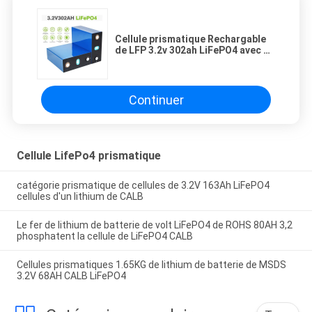
Cellule prismatique Rechargable
de LFP 3.2v 302ah LiFePO4 avec de
longs cycles pour ESS résidentiel
Continuer
Cellule LifePo4 prismatique
catégorie prismatique de cellules de 3.2V 163Ah LiFePO4
cellules d'un lithium de CALB
Le fer de lithium de batterie de volt LiFePO4 de ROHS 80AH 3,2
phosphatent la cellule de LiFePO4 CALB
Cellules prismatiques 1.65KG de lithium de batterie de MSDS
3.2V 68AH CALB LiFePO4