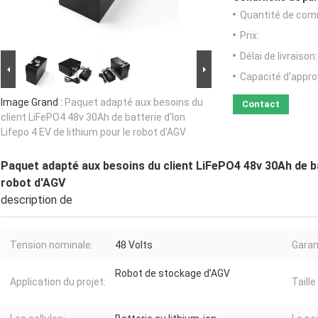
Quantité de com
Prix:
Délai de livraison:
Capacité d'appr
Image Grand :
Paquet adapté aux besoins du
Contact
client LiFePO4 48v 30Ah de batterie d'Ion
Lifepo 4 EV de lithium pour le robot d'AGV
Paquet adapté aux besoins du client LiFePO4 48v 30Ah de bat
robot d'AGV
description de
Tension nominale:
48 Volts
Garan
Robot de stockage d'AGV
Application du projet:
Taille