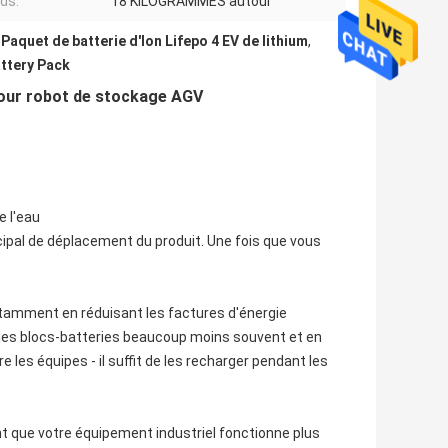
ids:
18 KILOGRAMMES autour
,
Paquet de batterie d'Ion Lifepo 4 EV de lithium
,
attery Pack
 pour robot de stockage AGV
e l'eau
ncipal de déplacement du produit. Une fois que vous
otamment en réduisant les factures d'énergie
 les blocs-batteries beaucoup moins souvent et en
 les équipes - il suffit de les recharger pendant les
nt que votre équipement industriel fonctionne plus