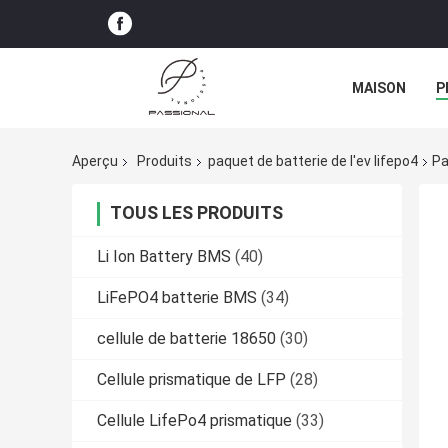
MAISON
P
Aperçu
Produits
paquet de batterie de l'ev lifepo4
Pa
TOUS LES PRODUITS
Li Ion Battery BMS
(40)
LiFePO4 batterie BMS
(34)
cellule de batterie 18650
(30)
Cellule prismatique de LFP
(28)
Cellule LifePo4 prismatique
(33)