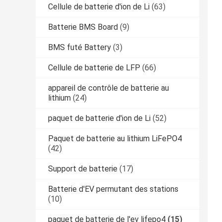
Cellule de batterie d'ion de Li
(63)
Batterie BMS Board
(9)
BMS futé Battery
(3)
Cellule de batterie de LFP
(66)
appareil de contrôle de batterie au
lithium
(24)
paquet de batterie d'ion de Li
(52)
Paquet de batterie au lithium LiFePO4
(42)
Support de batterie
(17)
Batterie d'EV permutant des stations
(10)
paquet de batterie de l'ev lifepo4
(15)