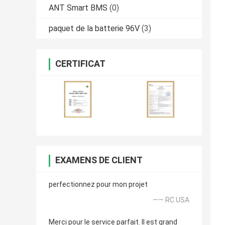
ANT Smart BMS
(0)
paquet de la batterie 96V
(3)
CERTIFICAT
EXAMENS DE CLIENT
perfectionnez pour mon projet
—— RC USA
Merci pour le service parfait. Il est grand