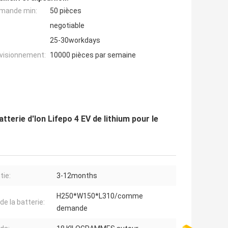
mande min:
50 pièces
negotiable
25-30workdays
ovisionnement:
10000 pièces par semaine
terie d'Ion Lifepo 4 EV de lithium pour le
tie:
3-12months
H250*W150*L310/comme
 de la batterie:
demande