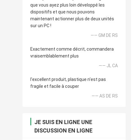
que vous ayez plus loin développé les
dispositifs et que nous pouvons
maintenant actionner plus de deux unités
sur un PC !
—— GM DE RS
Exactement comme décrit, commandera
vraisemblablement plus
—— JL CA
l'excellent produit, plastique n'est pas
fragile et facile à couper
—— AS DE RS
JE SUIS EN LIGNE UNE
DISCUSSION EN LIGNE