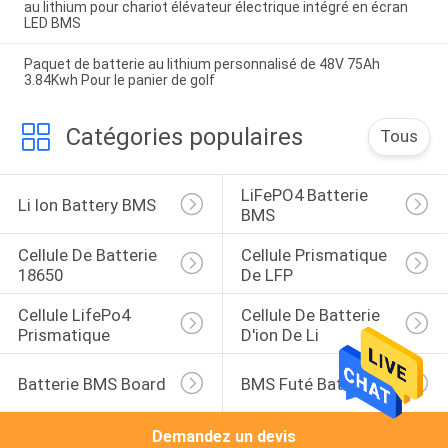
au lithium pour chariot élévateur électrique intégré en écran
LED BMS
Paquet de batterie au lithium personnalisé de 48V 75Ah
3.84Kwh Pour le panier de golf
Catégories populaires
Tous
LiFePO4 Batterie 
Li Ion Battery BMS
BMS
Cellule De Batterie 
Cellule Prismatique 
18650
De LFP
Cellule LifePo4 
Cellule De Batterie 
Prismatique
D'ion De Li
Batterie BMS Board
BMS Futé Battery
Demandez un devis