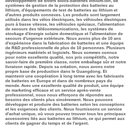
développement de divers blocs-batteries lithium-ion, de
systèmes de gestion de la protection des batteries au
lithium, d'équipements de test de batteries au lithium et
d'autres produits connexes. Les produits sont largement
utilisés dans les vélos électriques, les véhicules électriques
purs à basse vitesse, les véhicules spéciaux, l'alimentation
de secours des télécommunications, les systèmes de
stockage d'énergie solaire domestique et l'alimentation de
secours d'urgence extérieure. Nous avons plus de 10 ans
d'expérience dans la fabrication de batteries et une équipe
de R&D professionnelle de plus de 10 personnes. Plusieurs
ingénieurs matériels et logiciels. Nous sommes connus
pour notre excellente qualité, nos prix compétitifs, notre
savoir-faire de première classe, notre emballage sûr et notre
livraison rapide. Depuis sa création, nous avons notre
propre base de production dans le Guangdong. Et
maintenir une coopération à long terme avec les fabricants
de batteries en Europe et dans de nombreux pays du
monde. Avec une excellente qualité de produit, une équipe
de marketing efficace et un service après-vente
professionnel, nous nous efforçons de répondre aux
besoins des clients plus sincèrement. Nous pouvons
développer et produire des batteries selon les conceptions
et les exigences des clients. Nous fournissons un service
d'achat unique, où vous pouvez trouver tous les principaux
accessoires liés aux batteries au lithium, ce qui permet aux
clients de gagner du temps et de l'argent.