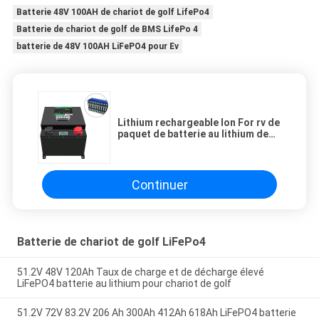
Batterie 48V 100AH de chariot de golf LifePo4
Batterie de chariot de golf de BMS LifePo 4
batterie de 48V 100AH LiFePO4 pour Ev
Lithium rechargeable Ion For rv de
paquet de batterie au lithium de
24v LFP
Continuer
Batterie de chariot de golf LiFePo4
51.2V 48V 120Ah Taux de charge et de décharge élevé
LiFePO4 batterie au lithium pour chariot de golf
51.2V 72V 83.2V 206 Ah 300Ah 412Ah 618Ah LiFePO4 batterie