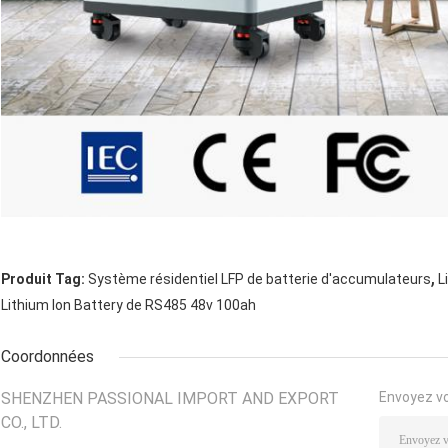
,
Produit Tag:
Système résidentiel LFP de batterie d'accumulateurs
L
Lithium Ion Battery de RS485 48v 100ah
Coordonnées
SHENZHEN PASSIONAL IMPORT AND EXPORT
Envoyez v
CO., LTD.