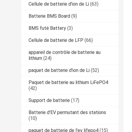
Cellule de batterie d'ion de Li
(63)
Batterie BMS Board
(9)
BMS futé Battery
(3)
Cellule de batterie de LFP
(66)
appareil de contrôle de batterie au
lithium
(24)
paquet de batterie d'ion de Li
(52)
Paquet de batterie au lithium LiFePO4
(42)
Support de batterie
(17)
Batterie d'EV permutant des stations
(10)
paquet de batterie de l'ev lifepo4
(15)