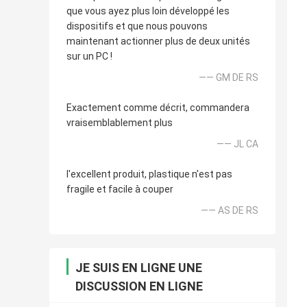
que vous ayez plus loin développé les
dispositifs et que nous pouvons
maintenant actionner plus de deux unités
sur un PC !
—— GM DE RS
Exactement comme décrit, commandera
vraisemblablement plus
—— JL CA
l'excellent produit, plastique n'est pas
fragile et facile à couper
—— AS DE RS
JE SUIS EN LIGNE UNE
DISCUSSION EN LIGNE