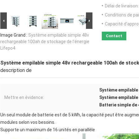
Délai de livraison:
Conditions de pa
Capacité d'appr
Image Grand :
Système empilable simple 48v
Contact
rechargeable 100ah de stockage de l'énergie
Lifepo4
Système empilable simple 48v rechargeable 100ah de stock
description de
Système empilable 
Mettre en évidence:
Système empilable 
Batterie simple de
Un seul module de batterie est de 5 kWh, la capacité peut être augment
modules selon vos besoins.
Supporte un maximum de 16 unités en parallèle