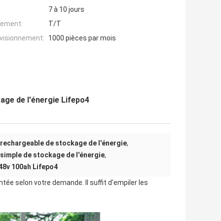
7 à 10 jours
iement:
T/T
ovisionnement:
1000 pièces par mois
age de l'énergie Lifepo4
rechargeable de stockage de l'énergie
,
simple de stockage de l'énergie
,
 48v 100ah Lifepo4
ée selon votre demande. Il suffit d'empiler les