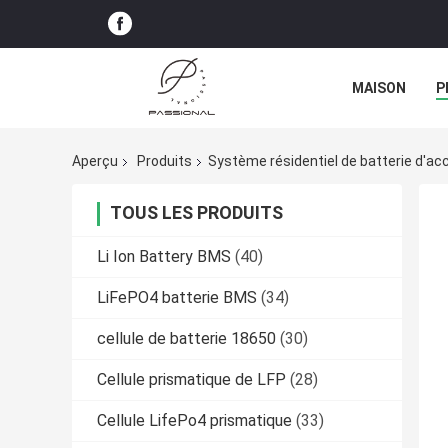
MAISON
P
Aperçu
Produits
Système résidentiel de batterie d'a
TOUS LES PRODUITS
Li Ion Battery BMS
(40)
LiFePO4 batterie BMS
(34)
cellule de batterie 18650
(30)
Cellule prismatique de LFP
(28)
Cellule LifePo4 prismatique
(33)