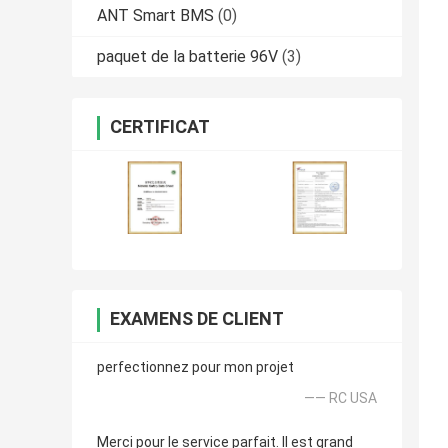
ANT Smart BMS
(0)
paquet de la batterie 96V
(3)
CERTIFICAT
EXAMENS DE CLIENT
perfectionnez pour mon projet
—— RC USA
Merci pour le service parfait. Il est grand