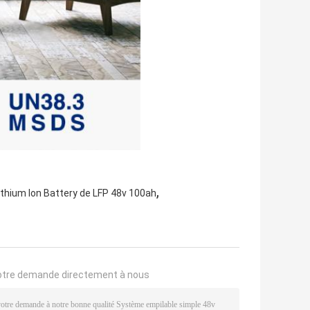
,
ithium Ion Battery de LFP 48v 100ah
otre demande directement à nous