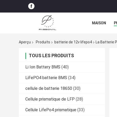
MAISON
P
Aperçu
Produits
batterie de 12v lifepo4
La Batterie 
TOUS LES PRODUITS
Li Ion Battery BMS
(40)
LiFePO4 batterie BMS
(34)
cellule de batterie 18650
(30)
Cellule prismatique de LFP
(28)
Cellule LifePo4 prismatique
(33)