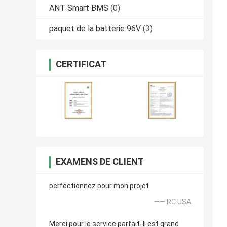
ANT Smart BMS
(0)
paquet de la batterie 96V
(3)
CERTIFICAT
EXAMENS DE CLIENT
perfectionnez pour mon projet
—— RC USA
Merci pour le service parfait. Il est grand