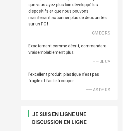
que vous ayez plus loin développé les
dispositifs et que nous pouvons
maintenant actionner plus de deux unités
sur un PC !
—— GM DE RS
Exactement comme décrit, commandera
vraisemblablement plus
—— JL CA
l'excellent produit, plastique n'est pas
fragile et facile à couper
—— AS DE RS
JE SUIS EN LIGNE UNE
DISCUSSION EN LIGNE