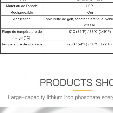
Matériau de l'anode
LFP
Rechargeable
Oui
Application
Voiturette de golf, scooter électrique, véh
vitesse.
Plage de température de
0°C (32°F) / 65°C (149°F)
charge (°C) :
Température de stockage
-20°C (-4°F) / 50°C (122°F)
: