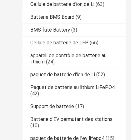
Cellule de batterie d'ion de Li
(63)
Batterie BMS Board
(9)
BMS futé Battery
(3)
Cellule de batterie de LFP
(66)
appareil de contrôle de batterie au
lithium
(24)
paquet de batterie d'ion de Li
(52)
Paquet de batterie au lithium LiFePO4
(42)
Support de batterie
(17)
Batterie d'EV permutant des stations
(10)
paquet de batterie de l'ev lifepo4
(15)