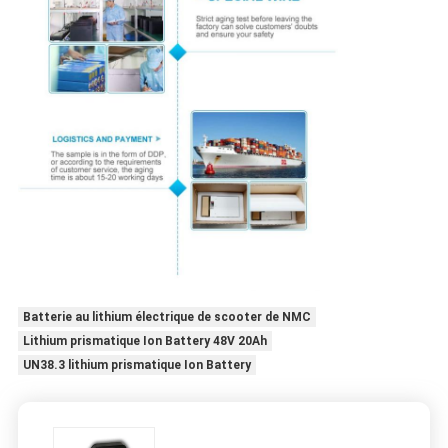
Batterie au lithium électrique de scooter de NMC
Lithium prismatique Ion Battery 48V 20Ah
UN38.3 lithium prismatique Ion Battery