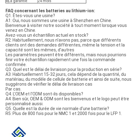
8
La garantie:
24 mois
FAQ concernant les batteries au lithium-ion:
Q1. Êtes-vous une usine?
A1: Oui, nous sommes une usine à Shenzhen en Chine.
Bienvenue à visiter notre société à tout moment lorsque vous
venez en Chine.
Avez-vous un échantillon actuel en stock?
R2: Habituellement, nous n'avons pas, parce que différents
clients ont des demandes différentes, même la tension et la
capacité sont les mêmes, d'autres
Les paramètres peuvent être différents, mais nous pourrions
finir votre échantillon rapidement une fois la commande
confirmée.
Q3. Quel est le délai de livraison pour la production en série?
A3: Habituellement 15-32 jours, cela dépend de la quantité, du
matériau, du modèle de cellule de batterie et ainsi de suite, nous
suggérons de vérifier le délai de livraison cas
Par cas.
Q4. L'OEM et l'ODM sont-ils disponibles?
A4: Bien sûr, OEM & ODM sont les bienvenus et le logo peut être
personnalisé aussi.
Q5. Quelle est la durée de vie normale d'une batterie?
R5: Plus de 800 fois pour le NMC 1 et 2000 fois pour le LFP 1.