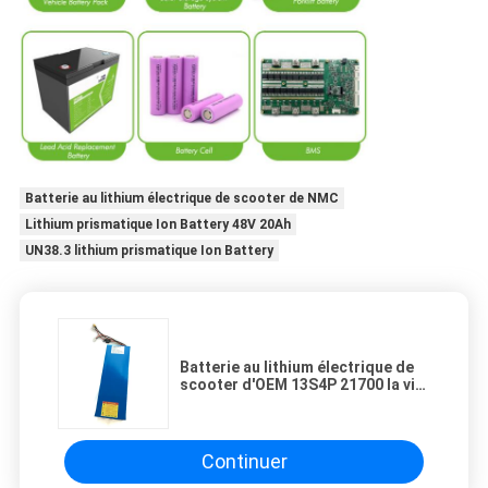
Batterie au lithium électrique de scooter de NMC
Lithium prismatique Ion Battery 48V 20Ah
UN38.3 lithium prismatique Ion Battery
Batterie au lithium électrique de
scooter d'OEM 13S4P 21700 la vie
de cycle de 800 fois
Continuer