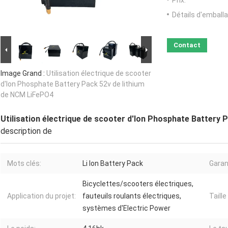
Prix:
Détails d'emballa
Contact
Image Grand :
Utilisation électrique de scooter
d'Ion Phosphate Battery Pack 52v de lithium
de NCM LiFePO4
Utilisation électrique de scooter d'Ion Phosphate Battery
description de
Mots clés:
Li Ion Battery Pack
Garan
Bicyclettes/scooters électriques,
Application du projet:
fauteuils roulants électriques,
Taille
systèmes d'Electric Power