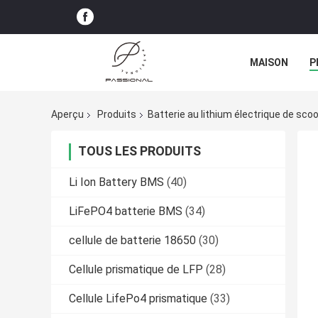
MAISON
P
Aperçu
Produits
Batterie au lithium électrique de sco
TOUS LES PRODUITS
Li Ion Battery BMS
(40)
LiFePO4 batterie BMS
(34)
cellule de batterie 18650
(30)
Cellule prismatique de LFP
(28)
Cellule LifePo4 prismatique
(33)