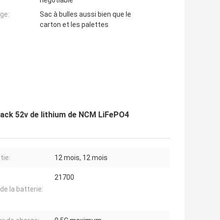
negotiable
ge:
Sac à bulles aussi bien que le
carton et les palettes
 Pack 52v de lithium de NCM LiFePO4
tie:
12 mois, 12 mois
21700
 de la batterie: