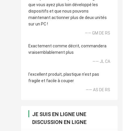
que vous ayez plus loin développé les
dispositifs et que nous pouvons
maintenant actionner plus de deux unités
sur un PC !
—— GM DE RS
Exactement comme décrit, commandera
vraisemblablement plus
—— JL CA
l'excellent produit, plastique n'est pas
fragile et facile à couper
—— AS DE RS
JE SUIS EN LIGNE UNE
DISCUSSION EN LIGNE