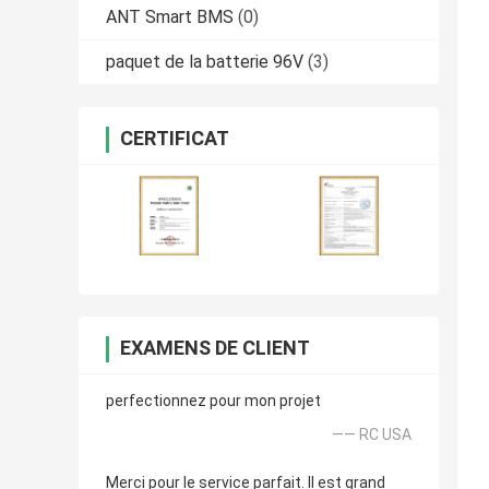
ANT Smart BMS
(0)
paquet de la batterie 96V
(3)
CERTIFICAT
EXAMENS DE CLIENT
perfectionnez pour mon projet
—— RC USA
Merci pour le service parfait. Il est grand