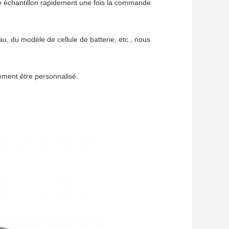
re échantillon rapidement une fois la commande
u, du modèle de cellule de batterie, etc., nous
ement être personnalisé.