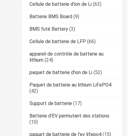
Cellule de batterie d'ion de Li
(63)
Batterie BMS Board
(9)
BMS futé Battery
(3)
Cellule de batterie de LFP
(66)
appareil de contrôle de batterie au
lithium
(24)
paquet de batterie d'ion de Li
(52)
Paquet de batterie au lithium LiFePO4
(42)
Support de batterie
(17)
Batterie d'EV permutant des stations
(10)
paquet de batterie de l'ev lifepo4
(15)