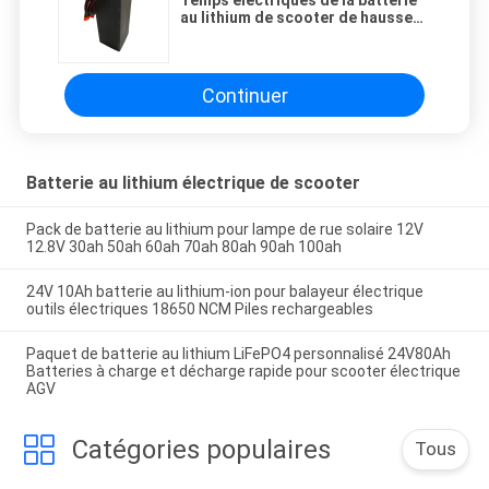
Temps électriques de la batterie
au lithium de scooter de hausse
de NMC les 800 72v 32ah font un
cycle la vie
Continuer
Batterie au lithium électrique de scooter
Pack de batterie au lithium pour lampe de rue solaire 12V
12.8V 30ah 50ah 60ah 70ah 80ah 90ah 100ah
24V 10Ah batterie au lithium-ion pour balayeur électrique
outils électriques 18650 NCM Piles rechargeables
Paquet de batterie au lithium LiFePO4 personnalisé 24V80Ah
Batteries à charge et décharge rapide pour scooter électrique
AGV
Catégories populaires
Tous