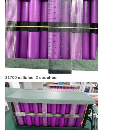
21700 cellules, 2 couches.