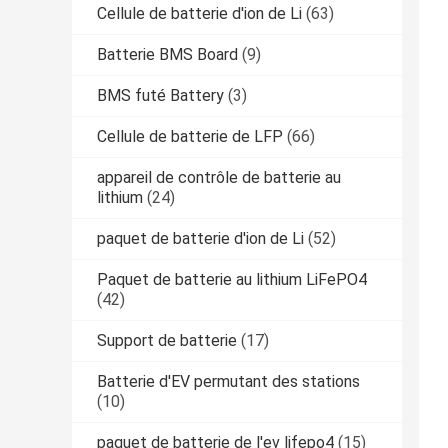
Cellule de batterie d'ion de Li
(63)
Batterie BMS Board
(9)
BMS futé Battery
(3)
Cellule de batterie de LFP
(66)
appareil de contrôle de batterie au
lithium
(24)
paquet de batterie d'ion de Li
(52)
Paquet de batterie au lithium LiFePO4
(42)
Support de batterie
(17)
Batterie d'EV permutant des stations
(10)
paquet de batterie de l'ev lifepo4
(15)