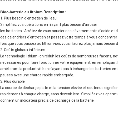
Bloc-batterie au lithium
Description :
1. Plus besoin d'entretien de l'eau
Simplifiez vos opérations en n'ayant plus besoin d'arroser
les batteries ! Arrêtez de vous soucier des déversements d'acide et d
des calendriers d'entretien et passez votre temps à vous concentrer s
fois que vous passez au lithium-ion, vous n'aurez plus jamais besoin d
2. Coûts globaux inférieurs
La technologie lithium-ion réduit les coûts de nombreuses façons, n
nécessaires pour faire fonctionner votre équipement, en remplaçant
améliorant la productivité en n'ayant pas à échanger les batteries entre
pauses avec une charge rapide embarquée.
3. Plus durable
La courbe de décharge plate et la tension élevée et soutenue signifie
rapidement à chaque charge, sans devenir lent. Simplifiez vos opérati
donnent un indicateur précis de décharge de la batterie.