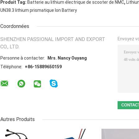
,
Produit Tag:
Batterie au lithium électrique de scooter de NMC
Lithiu
UN38.3 lithium prismatique Ion Battery
Coordonnées
SHENZHEN PASSIONAL IMPORT AND EXPORT
Envoyez v
CO., LTD.
Personne à contacter:
Mrs. Nancy Ouyang
Téléphone:
+86-15889650159
Autres Produits