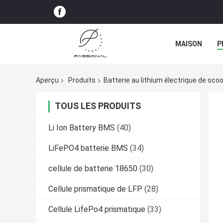
MAISON
P
Aperçu
Produits
Batterie au lithium électrique de sco
TOUS LES PRODUITS
Li Ion Battery BMS
(40)
LiFePO4 batterie BMS
(34)
cellule de batterie 18650
(30)
Cellule prismatique de LFP
(28)
Cellule LifePo4 prismatique
(33)