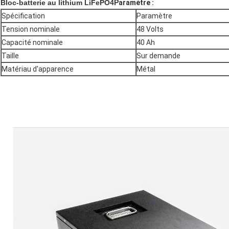
Bloc-batterie au lithium LiFePO4
Paramètre :
Spécification
Paramètre
Tension nominale
48 Volts
Capacité nominale
40 Ah
Taille
Sur demande
Matériau d'apparence
Métal