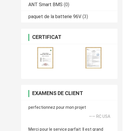
ANT Smart BMS
(0)
paquet de la batterie 96V
(3)
CERTIFICAT
EXAMENS DE CLIENT
perfectionnez pour mon projet
—— RC USA
Merci pour le service parfait. Il est grand