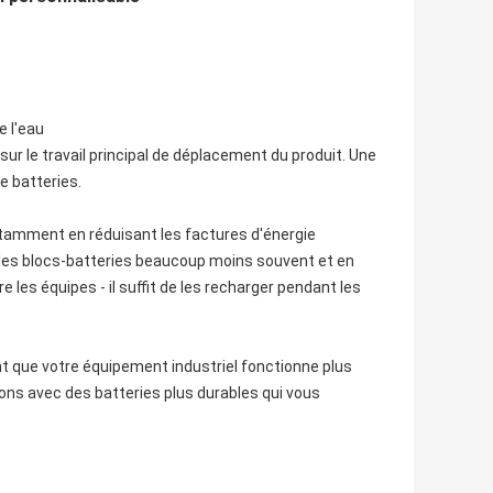
e l'eau
ur le travail principal de déplacement du produit. Une
e batteries.
otamment en réduisant les factures d'énergie
 les blocs-batteries beaucoup moins souvent et en
 les équipes - il suffit de les recharger pendant les
nt que votre équipement industriel fonctionne plus
ons avec des batteries plus durables qui vous