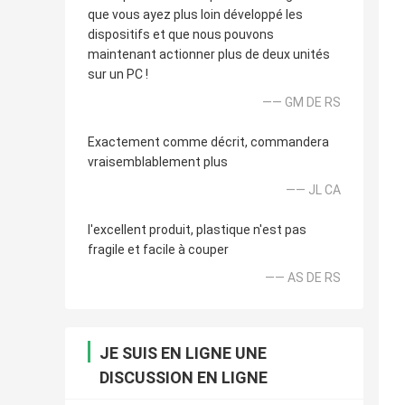
que vous ayez plus loin développé les
dispositifs et que nous pouvons
maintenant actionner plus de deux unités
sur un PC !
—— GM DE RS
Exactement comme décrit, commandera
vraisemblablement plus
—— JL CA
l'excellent produit, plastique n'est pas
fragile et facile à couper
—— AS DE RS
JE SUIS EN LIGNE UNE
DISCUSSION EN LIGNE