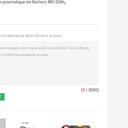
,
m prismatique Ion Battery 48V 20Ah
otre demande directement à nous
(
0
/ 3000)