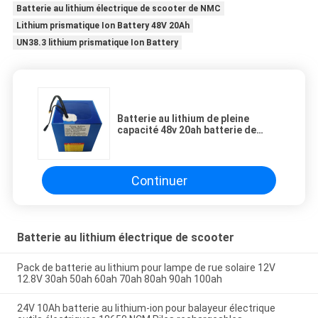
Batterie au lithium électrique de scooter de NMC
Lithium prismatique Ion Battery 48V 20Ah
UN38.3 lithium prismatique Ion Battery
Batterie au lithium de pleine
capacité 48v 20ah batterie de
puissance personnalisable pour
scooter machine propre
Continuer
Batterie au lithium électrique de scooter
Pack de batterie au lithium pour lampe de rue solaire 12V
12.8V 30ah 50ah 60ah 70ah 80ah 90ah 100ah
24V 10Ah batterie au lithium-ion pour balayeur électrique