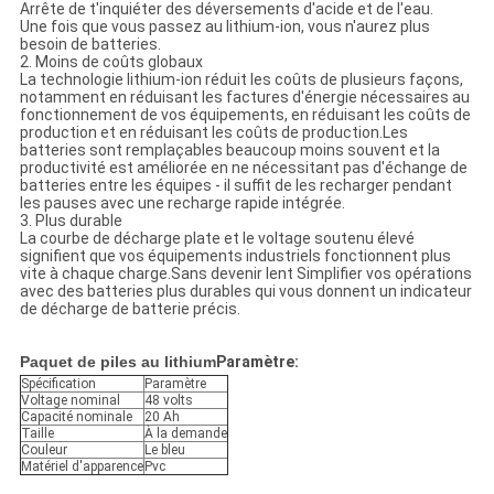
Arrête de t'inquiéter des déversements d'acide et de l'eau.
Une fois que vous passez au lithium-ion, vous n'aurez plus
besoin de batteries.
2. Moins de coûts globaux
La technologie lithium-ion réduit les coûts de plusieurs façons,
notamment en réduisant les factures d'énergie nécessaires au
fonctionnement de vos équipements, en réduisant les coûts de
production et en réduisant les coûts de production.Les
batteries sont remplaçables beaucoup moins souvent et la
productivité est améliorée en ne nécessitant pas d'échange de
batteries entre les équipes - il suffit de les recharger pendant
les pauses avec une recharge rapide intégrée.
3. Plus durable
La courbe de décharge plate et le voltage soutenu élevé
signifient que vos équipements industriels fonctionnent plus
vite à chaque charge.Sans devenir lent Simplifier vos opérations
avec des batteries plus durables qui vous donnent un indicateur
de décharge de batterie précis.
Paquet de piles au lithium
Paramètre:
Spécification
Paramètre
Voltage nominal
48 volts
Capacité nominale
20 Ah
Taille
À la demande
Couleur
Le bleu
Matériel d'apparence
Pvc