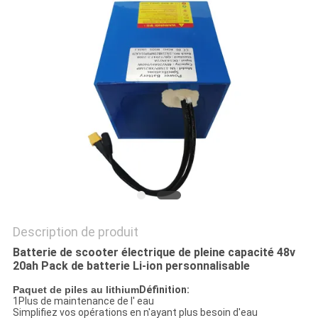
SITE
PRIVACY
POLICY
Description de produit
Batterie de scooter électrique de pleine capacité 48v
20ah Pack de batterie Li-ion personnalisable
Paquet de piles au lithium
Définition:
1Plus de maintenance de l' eau
Simplifiez vos opérations en n'ayant plus besoin d'eau