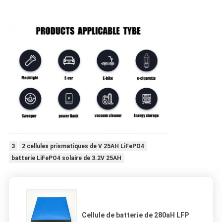
3
2 cellules prismatiques de V 25AH LiFePO4
batterie LiFePO4 solaire de 3.2V 25AH
Cellule de batterie de 280aH LFP