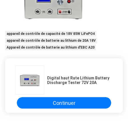
appareil de contrôle de capacité de 18V 85W LiFePO4
appareil de contrôle de batterie au lithium de 20A 18V
Appareil de contrôle de batterie au lithium d'EBC A20
Digital haut Rate Lithium Battery
Discharge Tester 72V 20A
Continuer