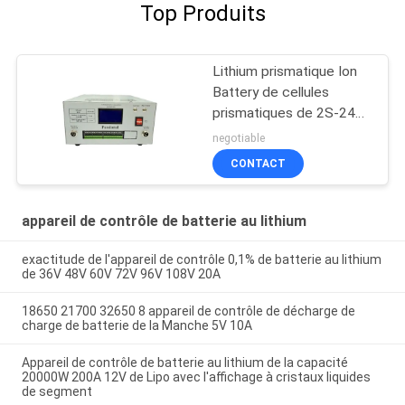
Top Produits
Lithium prismatique Ion
Battery de cellules
prismatiques de 2S-24S
10A LiFePO4 NMC
negotiable
CONTACT
appareil de contrôle de batterie au lithium
exactitude de l'appareil de contrôle 0,1% de batterie au lithium
de 36V 48V 60V 72V 96V 108V 20A
18650 21700 32650 8 appareil de contrôle de décharge de
charge de batterie de la Manche 5V 10A
Appareil de contrôle de batterie au lithium de la capacité
20000W 200A 12V de Lipo avec l'affichage à cristaux liquides
de segment